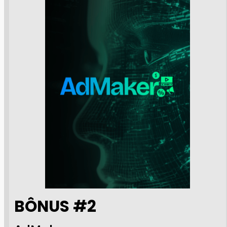
BÔNUS #2